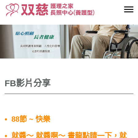
FB影片分享
• 88節 ~ 快樂
• 就醬～ 就醬啊～ 畫龍點睛一下，就