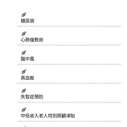
糖尿病
心肺復甦術
腦中風
高血壓
失智症預防
中低收入老人特別照顧津貼