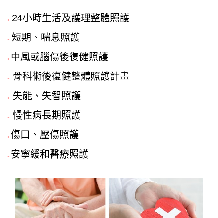
24小時生活及護理整體照護
●
短期、喘息照護
●
中風或腦傷後復健照護
●
骨科術後復健整體照護計畫
●
失能、失智照護
●
慢性病長期照護
●
傷口、壓傷照護
●
安寧緩和醫療照護
●