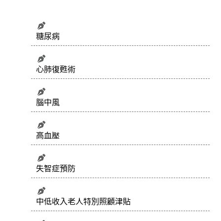
糖尿病
心肺復甦術
腦中風
高血壓
失智症預防
中低收入老人特別照顧津貼