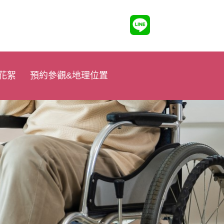
花絮
預約參觀&地理位置