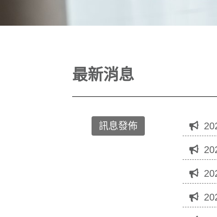
最新消息
訊息發佈
20
20
20
20