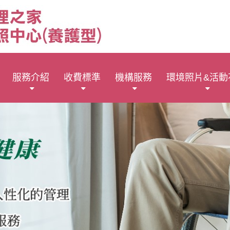
服務介紹
收費標準
機構服務
環境照片&活動