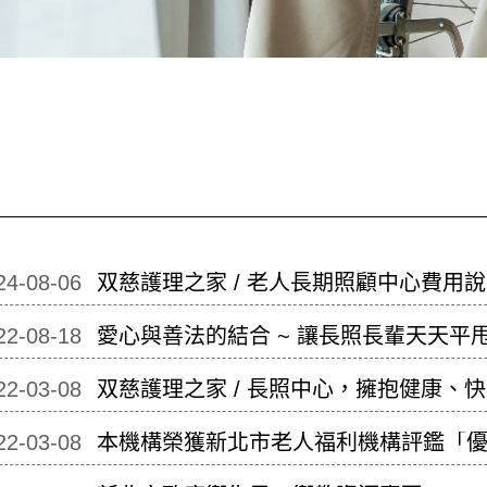
24-08-06
双慈護理之家 / 老人長期照顧中心費用
22-08-18
愛心與善法的結合 ~ 讓長照長輩天天平
22-03-08
双慈護理之家 / 長照中心，擁抱健康、
22-03-08
本機構榮獲新北市老人福利機構評鑑「