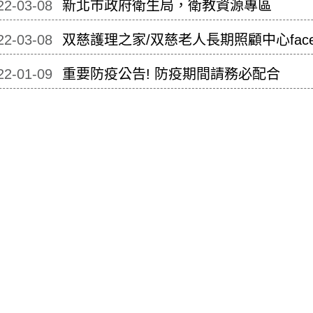
22-03-08
新北市政府衛生局，衛教資源專區
22-03-08
双慈護理之家/双慈老人長期照顧中心faceb
22-01-09
重要防疫公告! 防疫期間請務必配合