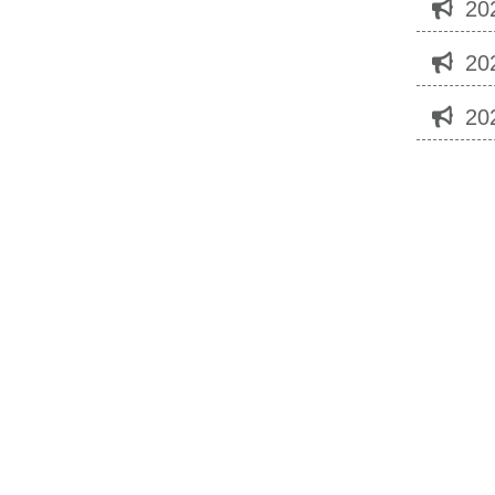
20
20
20